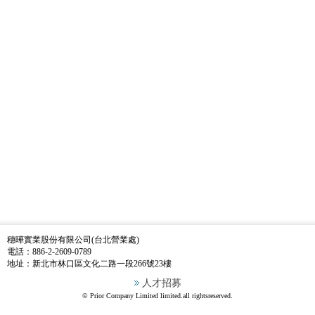
穗曄實業股份有限公司(台北營業處)
電話：
886-2-2609-0789
地址：
新北市林口區文化二路一段266號23樓
人才招募
© Prior Company Limited limited.all rightsreserved.