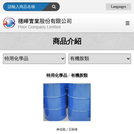
Languages
商品介紹
特用化學品
/
有機胺類
林佳龍／王柏偉